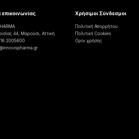
α επικοινωνίας
Χρήσιμοι Σύνδεσμοι
PHARMA
Πολιτική Απορρήτου
ισίας 44, Μαρούσι, Αττική
Πολιτική Cookies
216 2005600
Οροι χρήσης
o@innovispharma.gr