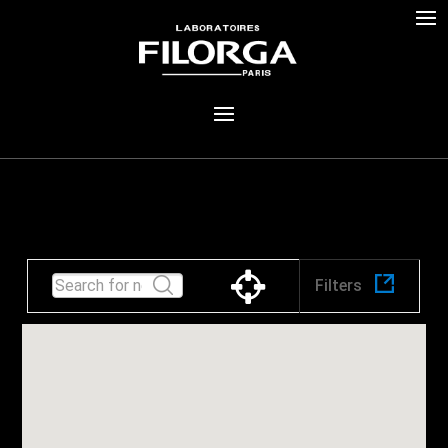
Όλες οι
περιοχές
Filters
EYBOIA
ΑΘΗΝΑ
ΑΙΤΩΛΟΑΚΑΡΝΑΝΙΑ
ΑΡΓΟΛΙΔΑ