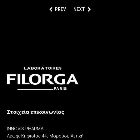
ΡΟΔΟΣ
PREV
NEXT
ΣΕΡΡΕΣ
ΣΠΑΡΤΗ
ΣΠΕΤΣΕΣ
ΣΤΑΥΡΟΥΠΟΛΗ-
ANΩ
ΗΛΙΟΥΠΟΛΗ
ΤΡΙΚΑΛΑ
ΧΑΪΔΑΡΙ
ΧΑΛΚΙΔΑ
ΕΥΒΟΙΑΣ
Στοιχεία επικοινωνίας
ΧΑΛΚΙΔΙΚΗ
INNOVIS PHARMA
ΧΑΝΙΑ
Λεωφ. Κηφισίας 44, Μαρούσι, Αττική