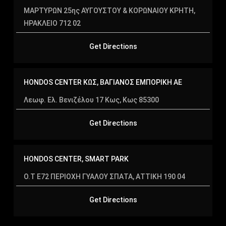
ΜΑΡΤΥΡΩΝ 25ης ΑΥΓΟΥΣΤΟΥ & ΚΟΡΩΝΑΙΟΥ ΚΡΗΤΗ,
ΛΕΣΒΟΣ
ΗΡΑΚΛΕΙΟ 712 02
ΛΕΥΚΑΔΑ
Get Directions
ΜΑΓΝΗΣΙΑ
ΜΑΡΟΥΣΙ
HONDOS CENTER ΚΩΣ, ΒΑΓΙΑΝΟΣ ΕΜΠΟΡΙΚΗ AE
ΜΕΣΣΗΝΙΑ
Λεωφ. Ελ. Βενιζέλου 17 Κως, Κως 85300
ΜΥΚΟΝΟΣ
Get Directions
ΞΑΝΘΗ
ΠΕΙΡΑΙΑΣ
HONDOS CENTER, SMART PARK
ΠΕΛΛΑ
Ο.Τ Ε72 ΠΕΡΙΟΧΗ ΓΥΑΛΟΥ ΣΠΑΤΑ, ΑΤΤΙΚΗ 190 04
ΠΙΕΡΙΑ
Get Directions
ΡΕΘΥΜΝΟ